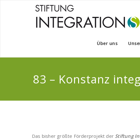
Über uns
Unse
83 – Konstanz integ
Das bisher größte Förderprojekt der
Stiftung I