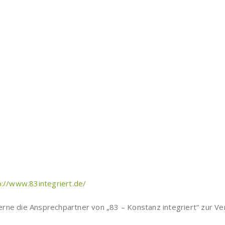
p://www.83integriert.de/
rne die Ansprechpartner von „83 – Konstanz integriert“ zur Ve