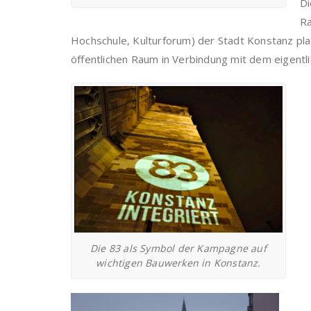
Di
Ra
Hochschule, Kulturforum) der Stadt Konstanz pl
öffentlichen Raum in Verbindung mit dem eigent
Die 83 als Symbol der Kampagne auf
wichtigen Bauwerken in Konstanz.