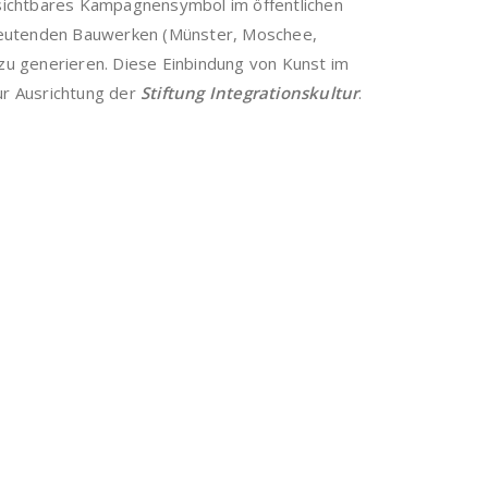
ls sichtbares Kampagnensymbol im öffentlichen
edeutenden Bauwerken (Münster, Moschee,
zu generieren. Diese Einbindung von Kunst im
r Ausrichtung der
Stiftung Integrationskultur
.