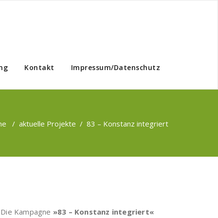
ng
Kontakt
Impressum/Datenschutz
me
/
aktuelle Projekte
/
83 – Konstanz integriert
. Die Kampagne
»83 – Konstanz integriert«