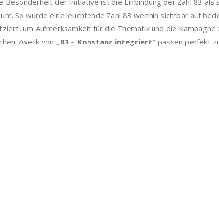
e Besonderheit der Initiative ist die Einbindung der Zahl 83 a
um. So wurde eine leuchtende Zahl 83 weithin sichtbar auf b
atziert, um Aufmerksamkeit für die Thematik und die Kampagne 
lichen Zweck von
„83 – Konstanz integriert“
passen perfekt zu