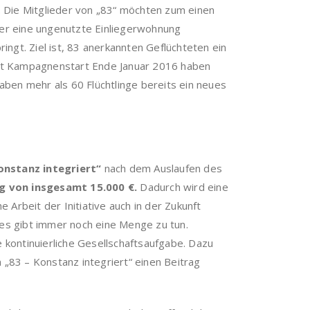
t. Die Mitglieder von „83“ möchten zum einen
der eine ungenutzte Einliegerwohnung
ngt. Ziel ist, 83 anerkannten Geflüchteten ein
eit Kampagnenstart Ende Januar 2016 haben
aben mehr als 60 Flüchtlinge bereits ein neues
onstanz integriert“
nach dem Auslaufen des
g von insgesamt 15.000 €.
Dadurch wird eine
 Arbeit der Initiative auch in der Zukunft
es gibt immer noch eine Menge zu tun.
ne kontinuierliche Gesellschaftsaufgabe. Dazu
 „83 – Konstanz integriert“ einen Beitrag